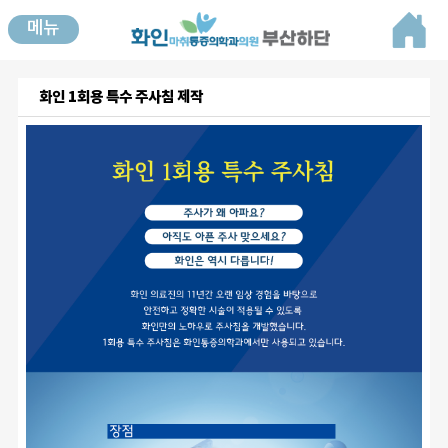
메뉴
화인 1회용 특수 주사침 제작