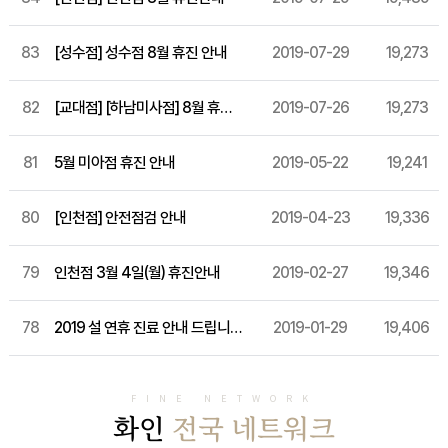
83
[성수점] 성수점 8월 휴진 안내
2019-07-29
19,273
82
[교대점] [하남미사점] 8월 휴진안내
2019-07-26
19,273
81
5월 미아점 휴진 안내
2019-05-22
19,241
80
[인천점] 안전점검 안내
2019-04-23
19,336
79
인천점 3월 4일(월) 휴진안내
2019-02-27
19,346
78
2019 설 연휴 진료 안내 드립니다.
2019-01-29
19,406
FINE NETWORK
화인
전국 네트워크