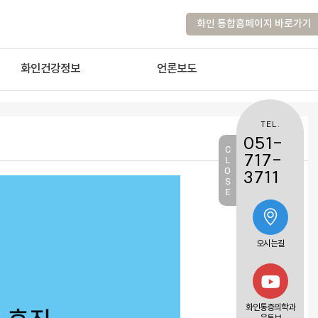
화인 통합홈페이지 바로가기
화인건강정보
언론보도
TEL.
051-
C
717-
L
O
3711
S
E
오시는길
화인통증의학과