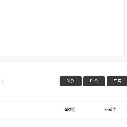
이전
다음
목록
작성일
조회수