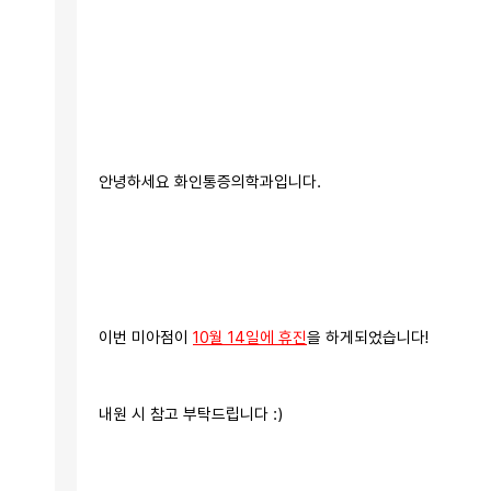
안녕하세요 화인통증의학과입니다.
이번 미아점이 
10월 14일에 휴진
을 하게되었습니다!
내원 시 참고 부탁드립니다 :)