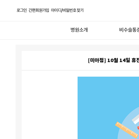
로그인
간편회원가입
아이디/비밀번호 찾기
병원소개
비수술통
[미아점] 10월 14일 휴