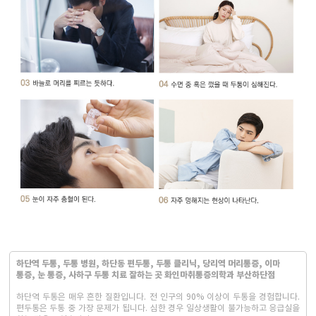
하단역 두통, 두통 병원, 하단동 편두통, 두통 클리닉, 당리역 머리통증, 이마
통증, 눈 통증, 사하구 두통 치료 잘하는 곳 화인마취통증의학과 부산하단점
하단역 두통은 매우 흔한 질환입니다. 전 인구의 90% 이상이 두통을 경험합니다.
편두통은 두통 중 가장 문제가 됩니다. 심한 경우 일상생활이 불가능하고 응급실을