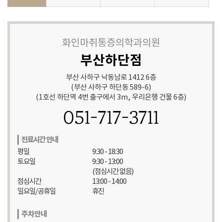
화인마취통증의학과의원
부산하단점
부산 사하구 낙동남로 1412 6층
(부산 사하구 하단동 589-6)
(1호선 하단역 4번 출구에서 3m, 우리은행 건물 6층)
051-717-3711
진료시간 안내
평일
9:30 - 18:30
토요일
9:30 - 13:00
(점심시간 없음)
점심시간
13:00 - 14:00
일요일/공휴일
휴진
주차안내