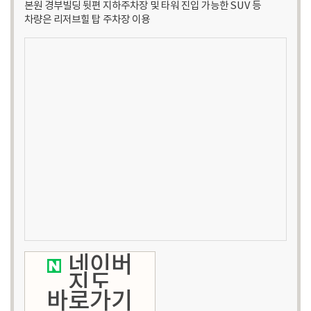
본원 경부빌딩 뒷편 지하주차장 및 타워 진입 가능한 SUV 등
차량은 리저브힐 탑 주차장 이용
네이버
지도
바로가기