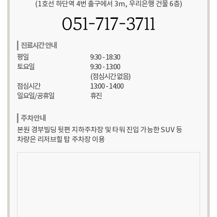
(1호선 하단역 4번 출구에서 3m, 우리은행 건물 6층)
051-717-3711
진료시간 안내
평일
9:30 - 18:30
토요일
9:30 - 13:00
(점심시간 없음)
점심시간
13:00 - 14:00
일요일/공휴일
휴진
주차안내
본원 경부빌딩 뒷편 지하주차장 및 타워 진입 가능한 SUV 등
차량은 리저브힐 탑 주차장 이용