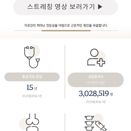
스트레칭 영상 보러가기 ▶
통증치료 전념
내원환자수
(신규환자 기준)
18
년
3,461,165
명
25년 4월 30일 기준
25년 4월 30일 기준