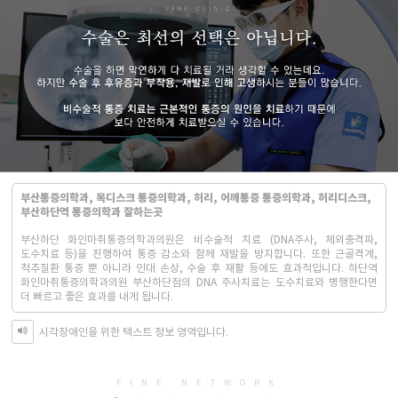
부산통증의학과, 목디스크 통증의학과, 허리, 어깨통증 통증의학과, 허리디스크,
부산하단역 통증의학과 잘하는곳
부산하단 화인마취통증의학과의원은 비수술적 치료 (DNA주사, 체외충격파,
도수치료 등)을 진행하여 통증 감소와 함께 재발을 방지합니다. 또한 근골격계,
척추질환 통증 뿐 아니라 인대 손상, 수술 후 재활 등에도 효과적입니다. 하단역
화인마취통증의학과의원 부산하단점의 DNA 주사치료는 도수치료와 병행한다면
더 빠르고 좋은 효과를 내게 됩니다.
시각장애인을 위한 텍스트 정보 영역입니다.
FINE NETWORK