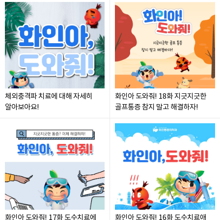
체외충격파 치료에 대해 자세히
화인아 도와줘! 18화 지긋지긋한
알아보아요!
골프통증 참지 말고 해결하자!
화인아 도와줘! 17화 도수치료에
화인아 도와줘! 16화 도수치료애