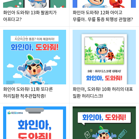
화인아 도와줘! 13화 팔꿈치가
화인아 도와줘! 12화 아이고
아프다고?
무릎아.. 무릎 통증 퇴행성 관절염?
화인아 도와줘! 11화 또다른
화인아, 도와줘! 10화 허리의 대표
허리질환 척추관협착증!
질환 허리디스크!