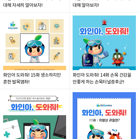
대해 자세히 알아보자!
대해 알아보자!
화인아 도와줘! 15화 생소하지만
화인아 도와줘! 14화 손목 건강을
흔한 발목염좌!
안좋게 하는 손목터널증후군!