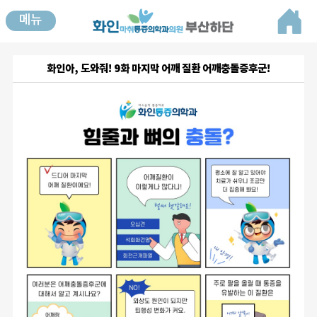
메뉴
화인아, 도와줘! 9화 마지막 어깨 질환 어깨충돌증후군!