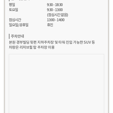
평일
9:30 - 18:30
토요일
9:30 - 13:00
(점심시간 없음)
점심시간
13:00 - 14:00
일요일/공휴일
휴진
주차안내
본원 경부빌딩 뒷편 지하주차장 및 타워 진입 가능한 SUV 등
차량은 리저브힐 탑 주차장 이용