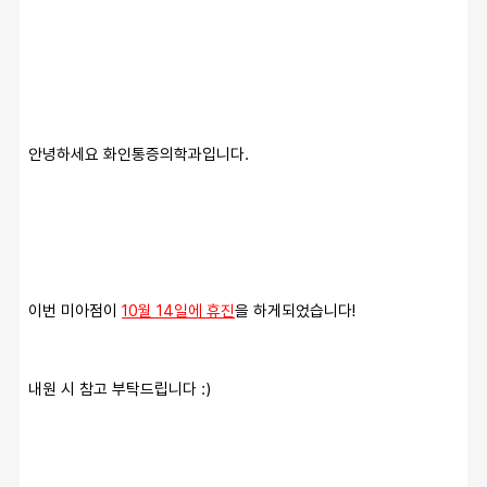
안녕하세요 화인통증의학과입니다.
이번 미아점이 
10월 14일에 휴진
을 하게되었습니다!
내원 시 참고 부탁드립니다 :)