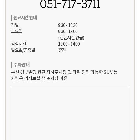
051-717-3711
진료시간 안내
평일
9:30 - 18:30
토요일
9:30 - 13:00
(점심시간 없음)
점심시간
13:00 - 14:00
일요일/공휴일
휴진
주차안내
본원 경부빌딩 뒷편 지하주차장 및 타워 진입 가능한 SUV 등
차량은 리저브힐 탑 주차장 이용