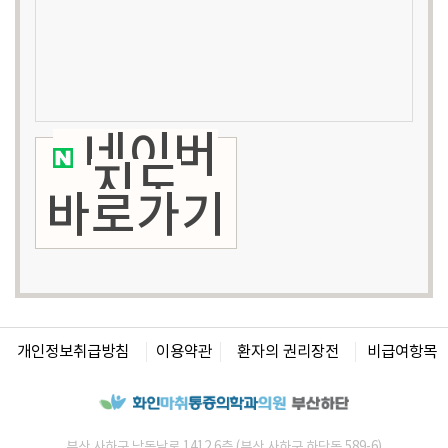
네이버
지도
바로가기
개인정보취급방침
이용약관
환자의 권리장전
비급여항목
부산 사하구 낙동남로 1412 6층 (부산 사하구 하단동 589-6)