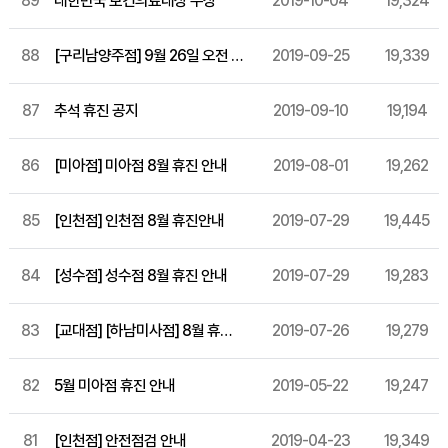
89
대한민국 보건의료대상 수상
2019-10-04
19,324
88
[구리남양주점] 9월 26일 오전 휴진
2019-09-25
19,339
87
추석 휴진 공지
2019-09-10
19,194
86
[미아점] 미아점 8월 휴진 안내
2019-08-01
19,262
85
[인천점] 인천점 8월 휴진안내
2019-07-29
19,445
84
[성수점] 성수점 8월 휴진 안내
2019-07-29
19,283
83
[교대점] [하남미사점] 8월 휴진안내
2019-07-26
19,279
82
5월 미아점 휴진 안내
2019-05-22
19,247
81
[인천점] 안전점검 안내
2019-04-23
19,349