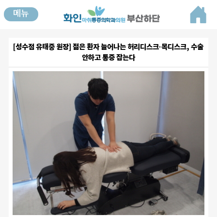
메뉴
[성수점 유태중 원장] 젊은 환자 늘어나는 허리디스크·목디스크, 수술
안하고 통증 잡는다