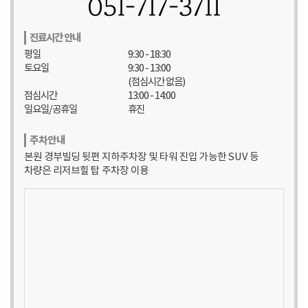
051-717-3711
진료시간 안내
평일
9:30 - 18:30
토요일
9:30 - 13:00
(점심시간 없음)
점심시간
13:00 - 14:00
일요일/공휴일
휴진
주차안내
본원 경부빌딩 뒷편 지하주차장 및 타워 진입 가능한 SUV 등
차량은 리저브힐 탑 주차장 이용