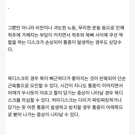
그뿐만 아니라 비만이나 과도한 노동, 무리한 운동 등으로 인해 
척추에 가해지는 부담이 커지면서 척추와 목뼈 사이에 쿠션 역
할을 하는 디스크가 손상되어 통증이 발생하는 경우도 상당수
다. 
목디스크의 경우 목이 뻐근하다가 좋아지는 것이 반복되어 단순 
근육통으로 오인할 수 있다. 시간이 지나도 통증이 이어지면서 
어깨가 쑤시듯이 아프고 팔이 당기는 증상이 나타날 경우 목디
스크를 의심할 수 있다. 허리디스크는 다리가 찌릿찌릿하거나 
당기는 듯 아픈 통증이 발생하고 방치할 경우 통증이 아래쪽으
로 뻗어 나가는 증상이 나타날 수 있다. 