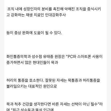
 조직 내에 성장인자의 분비를 촉진해 약해진 조직을 증식시키
고 강화하는 재생 치료인 인대강화주사
등이 증상 완화에 도움이 될 수 있다.
화인통증의학과 성수점 유태중 원장은 “PC와 스마트폰 사용이 
증가하면서 많은 현대인들이 목과 
허리의 통증을 호소한다. 잘못된 자세는 목통증과 허리통증을 
불러일으키는 대표적인 원인으로
목과 척추 건강을 생각한다면 바른 자세는 선택이 아닌 필수”라
며 “최근 성수동과 뚝섬 인근에