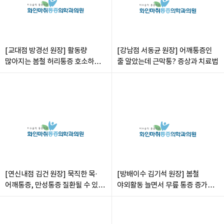
[교대점 방경선 원장] 활동량
[강남점 서동균 원장] 어깨통증인
많아지는 봄철 허리통증 호소하는
줄 알았는데 근막통? 증상과 치료법
환자 늘어… 원인과 치료법은
[연신내점 김건 원장] 묵직한 목·
[방배이수 김기석 원장] 봄철
어깨통증, 만성통증 질환될 수 있어
야외활동 늘면서 무릎 통증 증가…
‘주의’
효과적인 치료법은?