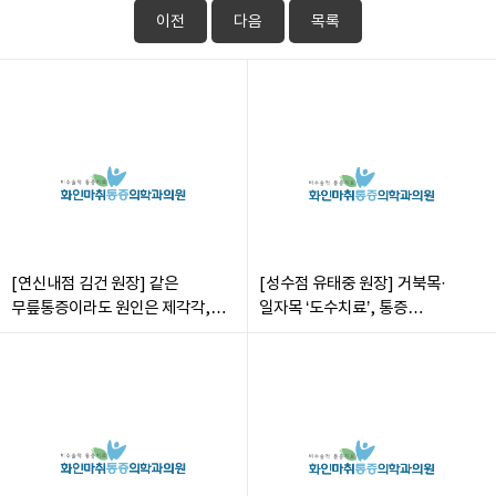
이전
다음
목록
[연신내점 김건 원장] 같은
[성수점 유태중 원장] 거북목·
무릎통증이라도 원인은 제각각,
일자목 ‘도수치료’, 통증
정확한 진단이 중요
개선ㆍ재발방지 도움