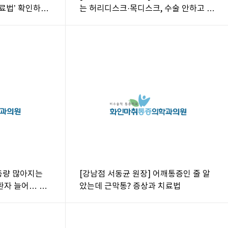
료법’ 확인하세
는 허리디스크·목디스크, 수술 안하고 통
증 잡는다
동량 많아지는
[강남점 서동균 원장] 어깨통증인 줄 알
환자 늘어… 원
았는데 근막통? 증상과 치료법