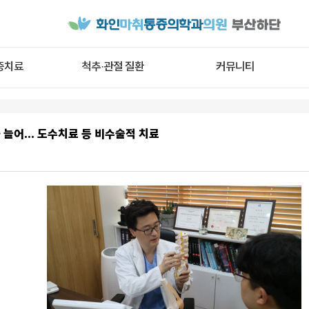
증치료
척추·관절 질환
커뮤니티
 늘어... 도수치료 등 비수술적 치료