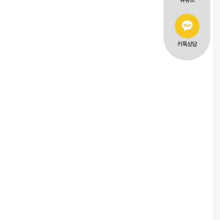
유튜브
카톡상담