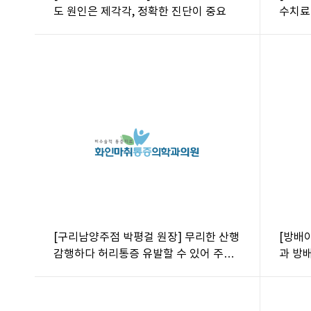
도 원인은 제각각, 정확한 진단이 중요
수치료
[구리남양주점 박평걸 원장] 무리한 산행
[방배
감행하다 허리통증 유발할 수 있어 주의
과 방
해야
복지관