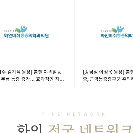
이수 김기석 원장] 봄철 야외활동
[강남점 이정욱 원장] 봄
 무릎 통증 증가… 효과적인 치료
증, 근막통증증후군 주의
FINE NETWORK
화인
전국 네트워