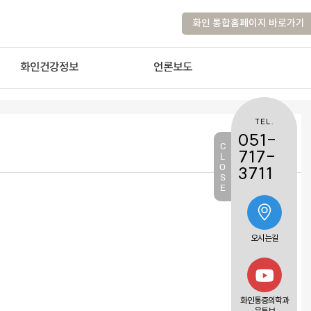
화인 통합홈페이지 바로가기
화인건강정보
언론보도
TEL.
051-
C
717-
L
O
3711
S
E
오시는길
화인통증의학과