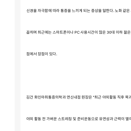
신경을 자극함에 따라 통증을 느끼게 되는 증상을 말한다. 노화 같은
꼽히며 최근에는 스마트폰이나 PC 사용시간이 많은 30대 이하 젊은
점에서 장점이 있다.
김건 화인마취통증의학과 연신내점 원장은 "최근 야외활동 직후 목과
야외 활동 전 가벼운 스트레칭 및 준비운동으로 유연성과 근력이 떨어