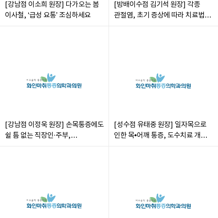
[강남점 이소희 원장] 다가오는 봄
[방배이수점 김기석 원장] 각종
이사철, ‘급성 요통’ 조심하세요
관절염, 초기 증상에 따라 치료법
다르다
[강남점 이정욱 원장] 손목통증에도
[성수점 유태중 원장] 일자목으로
쉴 틈 없는 직장인∙주부,
인한 목•어깨 통증, 도수치료 개선
손목터널증후군 조심해야
도움