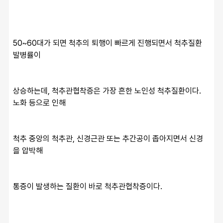
50~60대가 되면 척추의 퇴행이 빠르게 진행되면서 척추질환 
발병률이
상승하는데, 척추관협착증은 가장 흔한 노인성 척추질환이다. 
노화 등으로 인해
척추 중앙의 척추관, 신경근관 또는 추간공이 좁아지면서 신경
을 압박해
통증이 발생하는 질환이 바로 척추관협착증이다.