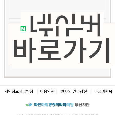
네이버
지도
바로가기
개인정보취급방침
이용약관
환자의 권리장전
비급여항목