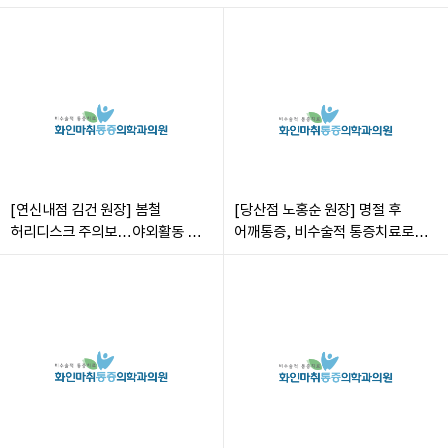
[연신내점 김건 원장] 봄철
[당산점 노홍순 원장] 명절 후
허리디스크 주의보…야외활동 부상
어깨통증, 비수술적 통증치료로
주의해야
해방