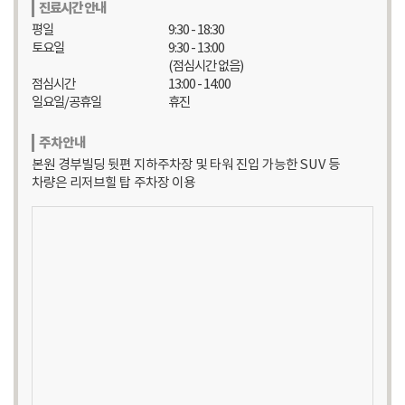
진료시간 안내
평일
9:30 - 18:30
토요일
9:30 - 13:00
(점심시간 없음)
점심시간
13:00 - 14:00
일요일/공휴일
휴진
주차안내
본원 경부빌딩 뒷편 지하주차장 및 타워 진입 가능한 SUV 등
차량은 리저브힐 탑 주차장 이용