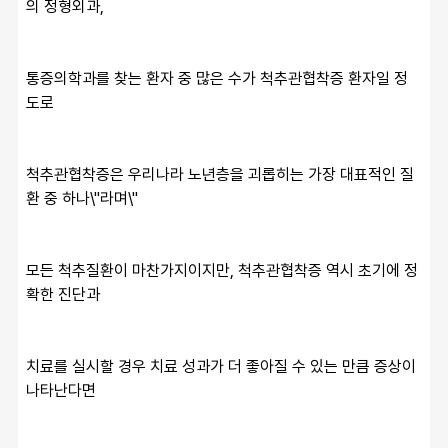
의 정형외과,
통증의학과를 찾는 환자 중 많은 수가 척추관협착증 환자일 정
도로
척추관협착증은 우리나라 노년층을 괴롭히는 가장 대표적인 질
환 중 하나\"라며
\"
모든 척추질환이 마찬가지이지만, 척추관협착증 역시 초기에 정
확한 진단과
치료를 실시할 경우 치료 성과가 더 좋아질 수 있는 만큼 증상이 
나타난다면