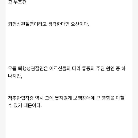
고 무조건
퇴행성관절염이라고 생각한다면 오산이다.
무릎 퇴행성관절염은 어르신들의 다리 통증의 주된 원인 중 하
나지만,
척추관협착증 역시 그에 못지않게 보행장애에 큰 영향을 미칠 
수 있기 때문이다.